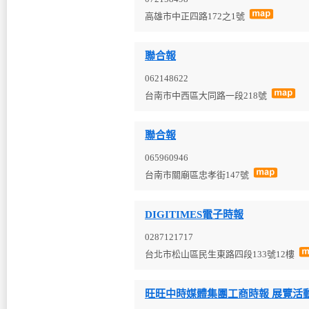
高雄市中正四路172之1號
聯合報
062148622
台南市中西區大同路一段218號
聯合報
065960946
台南市關廟區忠孝街147號
DIGITIMES電子時報
0287121717
台北市松山區民生東路四段133號12樓
旺旺中時媒體集團工商時報 展覽活