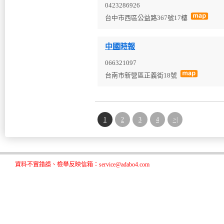
0423286926
台中市西區公益路367號17樓
中國時報
066321097
台南市新營區正義街18號
1
2
3
4
>|
資料不實錯誤、檢舉反映信箱：service@adabo4.com