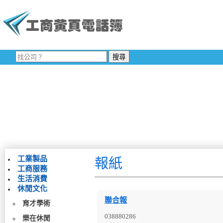
工業製品
報紙
工商服務
生活消費
休閒文化
聯合報
育才學術
038880286
樂在休閒