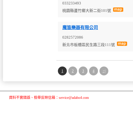
033233493
桃園縣蘆竹鄉大新二街101號
魔笛樂器有限公司
0282572086
新北市板橋區民生路三段111號
1
2
3
4
>|
資料不實錯誤、檢舉反映信箱：service@adabo4.com