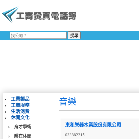
工業製品
音樂
工商服務
生活消費
休閒文化
東和樂器木業股份有限公司
育才學術
033882215
樂在休閒