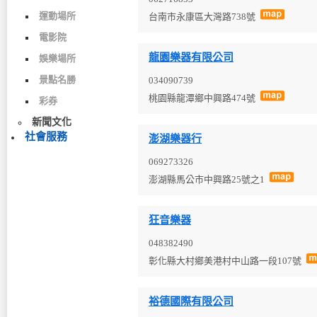
運動場所
台南市永康區大灣路738號
電影院
龍園樂器有限公司
娛樂場所
景點名勝
034090739
桃園縣龍潭鄉中興路474號
彩券
新聞文化
社會服務
澎湖樂器行
069273326
澎湖縣馬公市中興路25號之1
狂音樂器
048382490
彰化縣大村鄉美港村中山路一段107號
裕德國際有限公司